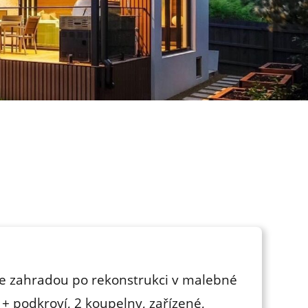
e zahradou po rekonstrukci v malebné
+ podkroví, 2 koupelny, zařízené,