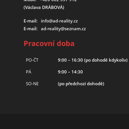
(Václava DRÁBOVÁ)
E-mail:
info@ad-reality.cz
E-mail:
ad-reality@seznam.cz
Pracovní doba
PO-ČT
9:00 – 16:30 (po dohodě kdykoliv)
PÁ
9:00 – 14:30
SO-NE
(po předchozí dohodě)