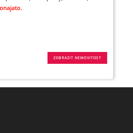
ronajato.