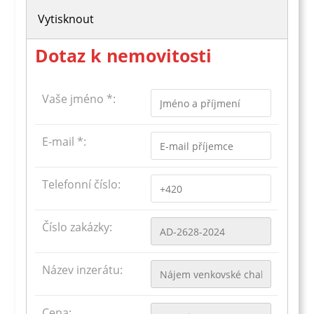
Vytisknout
Dotaz k nemovitosti
Vaše jméno *:
E-mail *:
Telefonní číslo:
Číslo zakázky:
Název inzerátu:
Cena: