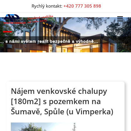
Rychlý kontakt:
+420 777 305 898
... s námi světem realit bezpečně a výhodně...
Nájem venkovské chalupy
[180m2] s pozemkem na
Šumavě, Spůle (u Vimperka)