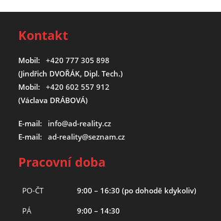
Kontakt
Mobil:
+420 777 305 898
(Jindřich DVOŘÁK, Dipl. Tech.)
Mobil:
+420 602 557 912
(Václava DRÁBOVÁ)
E-mail:
info@ad-reality.cz
E-mail:
ad-reality@seznam.cz
Pracovní doba
PO-ČT
9:00 – 16:30 (po dohodě kdykoliv)
PÁ
9:00 – 14:30