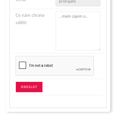
Co nám chcete
sdělit: