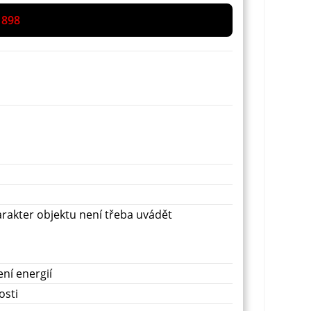
 898
rakter objektu není třeba uvádět
ní energií
osti