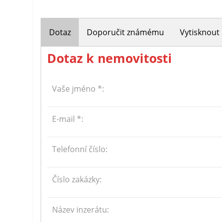
Dotaz
Doporučit známému
Vytisknout
Dotaz k nemovitosti
Vaše jméno *:
E-mail *:
Telefonní číslo:
Číslo zakázky:
Název inzerátu: