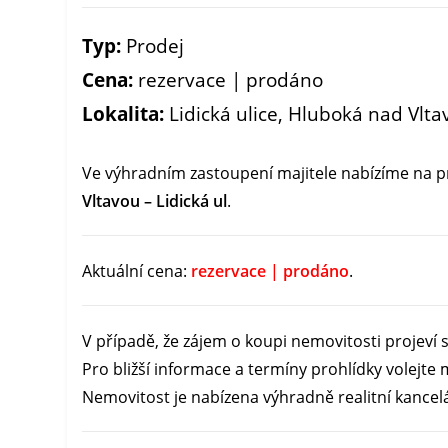
Typ:
Prodej
Cena:
rezervace | prodáno
Lokalita:
Lidická ulice, Hluboká nad Vlt
Ve výhradním zastoupení majitele nabízíme na 
Vltavou – Lidická ul
.
Aktuální cena:
rezervace | prodáno
.
V případě, že zájem o koupi nemovitosti projeví 
Pro bližší informace a termíny prohlídky volejte 
Nemovitost je nabízena výhradně realitní kancelá