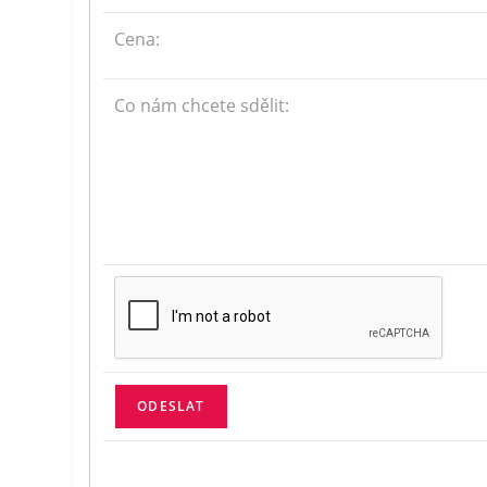
Cena:
Co nám chcete sdělit: