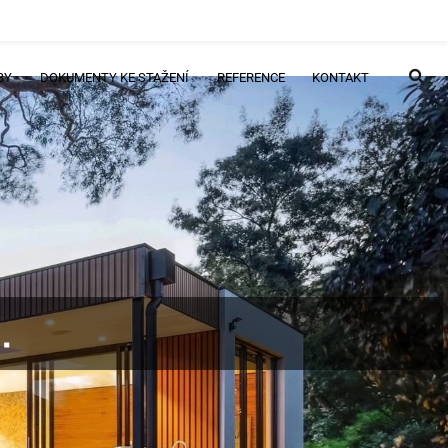
BY
DOKUMENTY KE STAŽENÍ
REFERENCE
KONTAKT
.