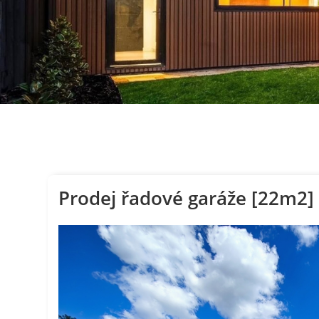
Prodej řadové garáže [22m2