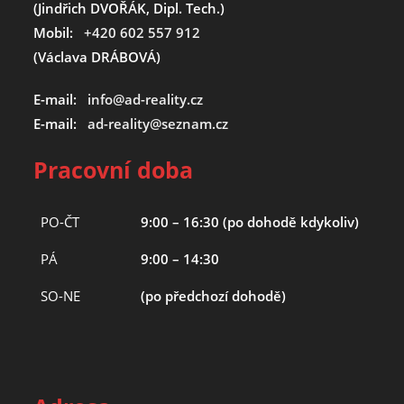
(Jindřich DVOŘÁK, Dipl. Tech.)
Mobil:
+420 602 557 912
(Václava DRÁBOVÁ)
E-mail:
info@ad-reality.cz
E-mail:
ad-reality@seznam.cz
Pracovní doba
PO-ČT
9:00 – 16:30 (po dohodě kdykoliv)
PÁ
9:00 – 14:30
SO-NE
(po předchozí dohodě)