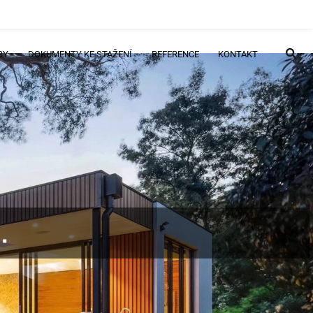
BY
DOKUMENTY KE STAŽENÍ
REFERENCE
KONTAKT
.