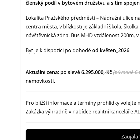
členský podíl v bytovém družstvu a s tím spoj
Lokalita Pražského předměstí – Nádražní ulice n
centra města, v blízkosti je základní škola, ško
návštěvnická zóna. Bus MHD vzdálenost 200m, v 
Byt je k dispozici po dohodě
od květen_2026
.
Aktuální cena: po slevě 6.295.000,-Kč
(původně 6.
nemovitosti.
Pro bližší informace a termíny prohlídky volejte
Zakázka výhradně v nabídce realitní kanceláře AD
Zaujala