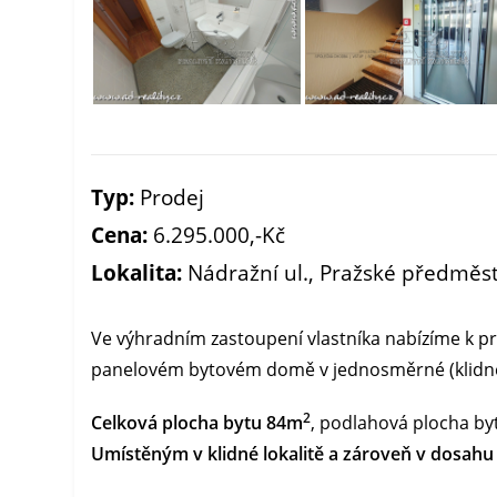
Typ:
Prodej
Cena:
6.295.000,-Kč
Lokalita:
Nádražní ul., Pražské předměst
Ve výhradním zastoupení vlastníka nabízíme k p
panelovém bytovém domě v jednosměrné (klidnějš
2
Celková plocha bytu 84m
, podlahová plocha by
Umístěným v klidné lokalitě a zároveň v dosah