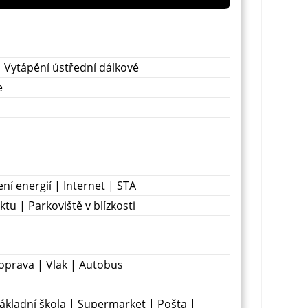
| Vytápění ústřední dálkové
e
í energií | Internet | STA
ktu | Parkoviště v blízkosti
prava | Vlak | Autobus
ákladní škola | Supermarket | Pošta |