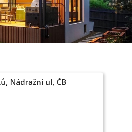
ů, Nádražní ul, ČB