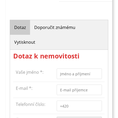
Dotaz
Doporučit známému
Vytisknout
Dotaz k nemovitosti
Vaše jméno *:
E-mail *:
Telefonní číslo: