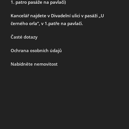
1. patro pasáže na pavlači)
Kancelář najdete v Divadelní ulici v pasáži „U
černého orla“, v 1.patře na pavlači.
Časté dotazy
Ochrana osobních údajů
Nabídněte nemovitost