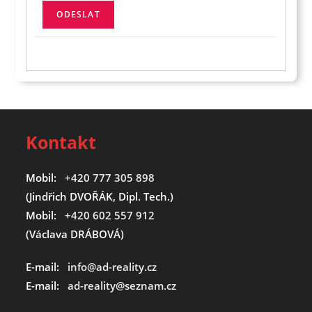
Kontakt
Mobil:
+420 777 305 898
(Jindřich DVOŘÁK, Dipl. Tech.)
Mobil:
+420 602 557 912
(Václava DRÁBOVÁ)
E-mail:
info@ad-reality.cz
E-mail:
ad-reality@seznam.cz