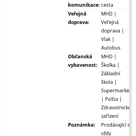
komunikace:
cesta
Veřejná
MHD |
doprava:
Veřejná
doprava |
Vlak |
Autobus
Občanská
MHD |
vybavenost:
Školka |
Základní
škola |
Supermarket
| Pošta |
Zdravotnické
zařízení
Poznámka:
Prodávající si
vždy