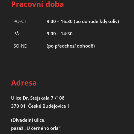
Pracovní doba
PO-ČT
9:00 – 16:30 (po dohodě kdykoliv)
PÁ
9:00 – 14:30
SO-NE
(po předchozí dohodě)
Adresa
Ulice Dr. Stejskala 7 /108
370 01 České Budějovice 1
(Divadelní ulice,
pasáž „U černého orla“,