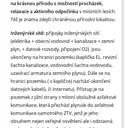
na krásnou přírodu s možností procházek,
relaxace a aktivního odpočinku
v místních lesích.
Též je známa zdejší chráněnou přírodní lokalitou.
Inženýrské sítě:
přípojky inženýrských sítí
(elektrika + obecní vodovod + kanalizace + zemní
plyn, + datové rozvody, připojení O2) jsou
ukončeny na hranici pozemku (kaplička EL, revizní
šachta kanalizace, vodovodní šachta vodovodu,
uzavírací armatura zemního plynu). Dále se na
hranici pozemku ( v kapličce) nachází ukončení
datových kabelů, či internetu). Přístup je na
pozemek z jižní strany z místní obslužné asfaltové
komunikace, která přechází plynule do asfaltové
komunikace samotného ZTV, jenž je jeho
obsahem nejen veřejné osvětlení ale i odstavná