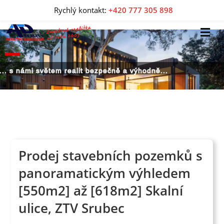
Rychlý kontakt:
+420 777 305 898
... s námi světem realit bezpečně a výhodně...
Prodej stavebních pozemků s
panoramatickým výhledem
[550m2] až [618m2] Skalní
ulice, ZTV Srubec