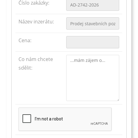
Číslo zakázky:
Název inzerátu:
Cena:
Co nám chcete
sdělit: