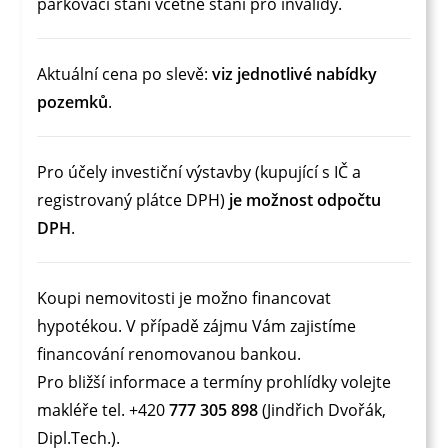
parkovací stání včetně stání pro invalidy.
Aktuální cena po slevě:
viz jednotlivé nabídky
pozemků
.
Pro účely investiční výstavby (kupující s IČ a
registrovaný plátce DPH)
je možnost odpočtu
DPH
.
Koupi nemovitosti je možno financovat
hypotékou. V případě zájmu Vám zajistíme
financování renomovanou bankou.
Pro bližší informace a termíny prohlídky volejte
makléře tel. +420
777 305 898
(Jindřich Dvořák,
Dipl.Tech.).