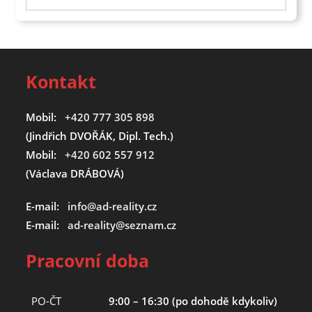
Kontakt
Mobil:
+420 777 305 898
(Jindřich DVOŘÁK, Dipl. Tech.)
Mobil:
+420 602 557 912
(Václava DRÁBOVÁ)
E-mail:
info@ad-reality.cz
E-mail:
ad-reality@seznam.cz
Pracovní doba
PO-ČT
9:00 – 16:30 (po dohodě kdykoliv)