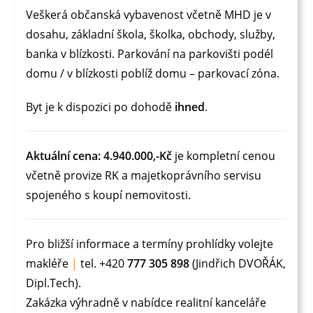
Veškerá občanská vybavenost včetně MHD je v
dosahu, základní škola, školka, obchody, služby,
banka v blízkosti. Parkování na parkovišti podél
domu / v blízkosti poblíž domu – parkovací zóna.
Byt je k dispozici po dohodě
ihned
.
Aktuální cena: 4.940.000,-Kč
je kompletní cenou
včetně provize RK a majetkoprávního servisu
spojeného s koupí nemovitosti.
Pro bližší informace a termíny prohlídky volejte
makléře
|
tel. +420
777 305 898
(Jindřich DVOŘÁK,
Dipl.Tech).
Zakázka výhradně v nabídce realitní kanceláře