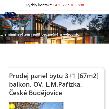
Rychlý kontakt:
+420 777 305 898
... s námi světem realit bezpečně a výhodně...
Prodej panel bytu 3+1 [67m2]
balkon, OV, L.M.Pařízka,
České Budějovice