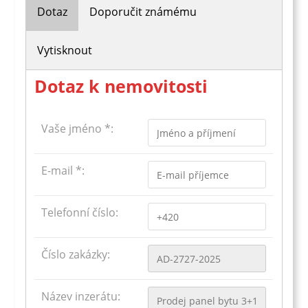
Dotaz
Doporučit známému
Vytisknout
Dotaz k nemovitosti
Vaše jméno *:
E-mail *:
Telefonní číslo:
Číslo zakázky:
Název inzerátu: