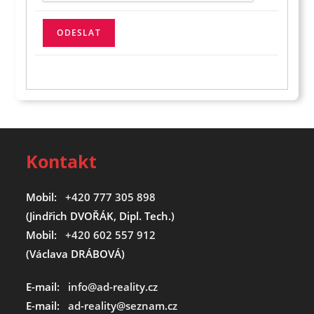
Kontakt
Mobil:
+420 777 305 898
(Jindřich DVOŘÁK, Dipl. Tech.)
Mobil:
+420 602 557 912
(Václava DRÁBOVÁ)
E-mail:
info@ad-reality.cz
E-mail:
ad-reality@seznam.cz