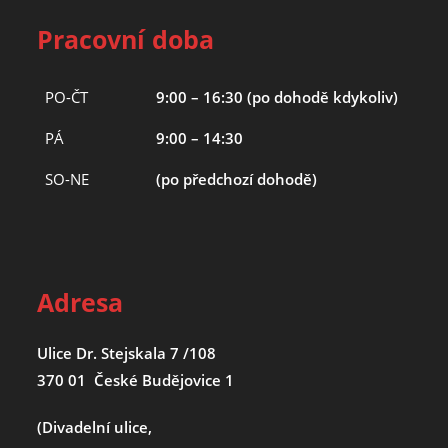
Pracovní doba
PO-ČT
9:00 – 16:30 (po dohodě kdykoliv)
PÁ
9:00 – 14:30
SO-NE
(po předchozí dohodě)
Adresa
Ulice Dr. Stejskala 7 /108
370 01 České Budějovice 1
(Divadelní ulice,