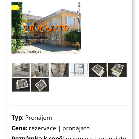
Typ:
Pronájem
Cena:
rezervace | pronajato
Poznámka k ceně:
rezervace | pronajato