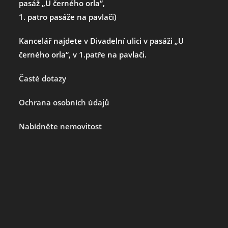
pasáž „U černého orla“,
1. patro pasáže na pavlači)
Kancelář najdete v Divadelní ulici v pasáži „U
černého orla“, v 1.patře na pavlači.
Časté dotazy
Ochrana osobních údajů
Nabídněte nemovitost