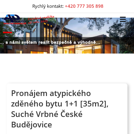
Rychlý kontakt:
+420 777 305 898
... s námi světem realit bezpečně a výhodně...
Pronájem atypického
zděného bytu 1+1 [35m2],
Suché Vrbné České
Budějovice