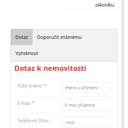
zákoníku.
Dotaz
Doporučit známému
Vytisknout
Dotaz k nemovitosti
Vaše jméno *:
E-mail *:
Telefonní číslo: