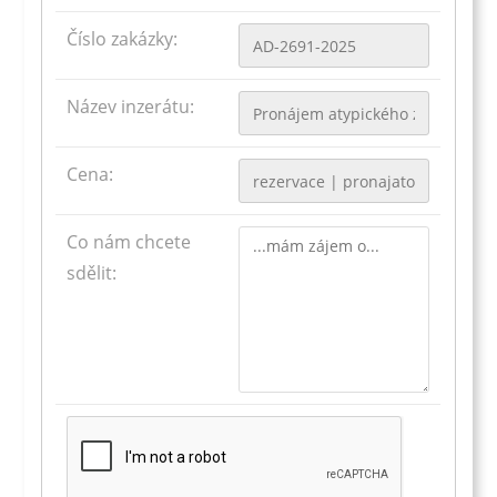
Číslo zakázky:
Název inzerátu:
Cena:
Co nám chcete
sdělit: