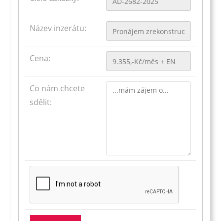
Název inzerátu:
Cena:
Co nám chcete
sdělit: