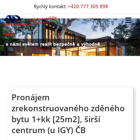
Rychlý kontakt:
+420 777 305 898
... s námi světem realit bezpečně a výhodně...
Pronájem
zrekonstruovaného zděného
bytu 1+kk [25m2], širší
centrum (u IGY) ČB