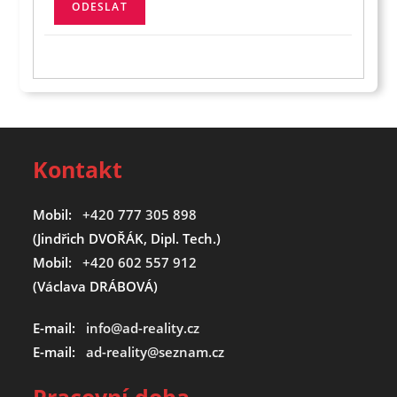
Kontakt
Mobil:
+420 777 305 898
(Jindřich DVOŘÁK, Dipl. Tech.)
Mobil:
+420 602 557 912
(Václava DRÁBOVÁ)
E-mail:
info@ad-reality.cz
E-mail:
ad-reality@seznam.cz