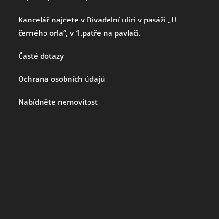
Kancelář najdete v Divadelní ulici v pasáži „U
černého orla“, v 1.patře na pavlači.
Časté dotazy
Ochrana osobních údajů
Nabídněte nemovitost