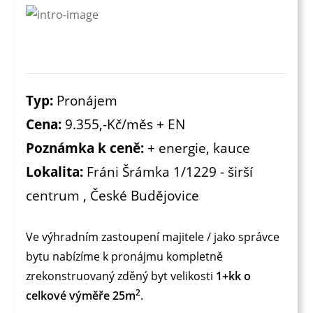
Typ:
Pronájem
Cena:
9.355,-Kč/měs + EN
Poznámka k ceně:
+ energie, kauce
Lokalita:
Fráni Šrámka 1/1229 - širší
centrum , České Budějovice
Ve výhradním zastoupení majitele / jako správce
bytu nabízíme k pronájmu kompletně
zrekonstruovaný zděný byt velikosti
1+kk o
2
celkové výměře 25m
.