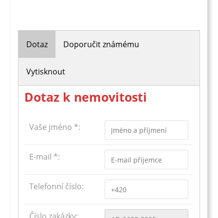
Dotaz
Doporučit známému
Vytisknout
Dotaz k nemovitosti
Vaše jméno *:
E-mail *:
Telefonní číslo:
Číslo zakázky: