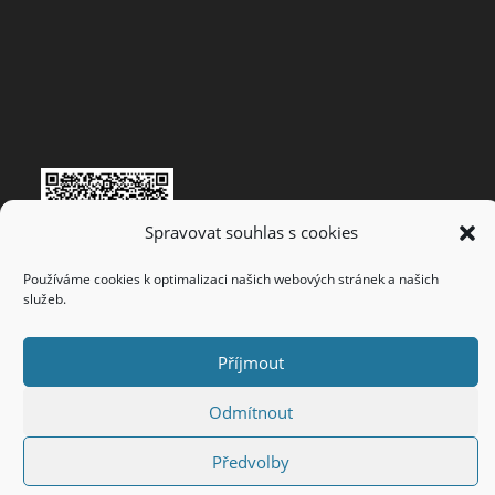
Spravovat souhlas s cookies
Používáme cookies k optimalizaci našich webových stránek a našich
služeb.
Příjmout
Vytvořeno
WebyOdHonzy
© 2022
Odmítnout
Předvolby