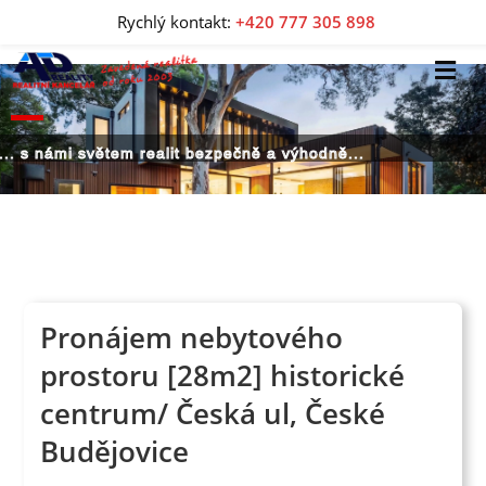
Rychlý kontakt:
+420 777 305 898
... s námi světem realit bezpečně a výhodně...
Pronájem nebytového
prostoru [28m2] historické
centrum/ Česká ul, České
Budějovice