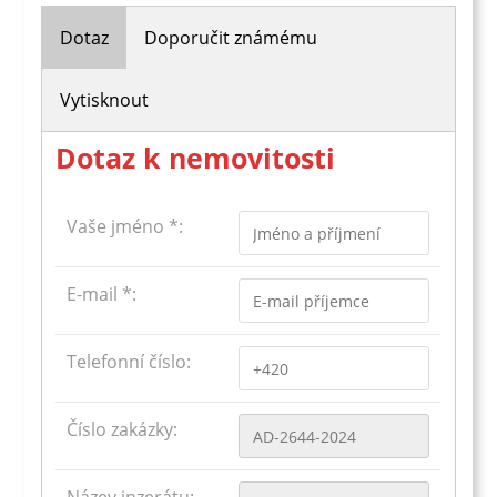
Dotaz
Doporučit známému
Vytisknout
Dotaz k nemovitosti
Vaše jméno *:
E-mail *:
Telefonní číslo:
Číslo zakázky: