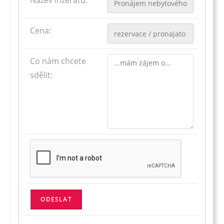
Název inzerátu:
Cena:
Co nám chcete
sdělit: