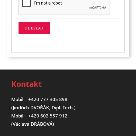
Kontakt
Mobil:
+420 777 305 898
(Jindřich DVOŘÁK, Dipl. Tech.)
Mobil:
+420 602 557 912
(Václava DRÁBOVÁ)