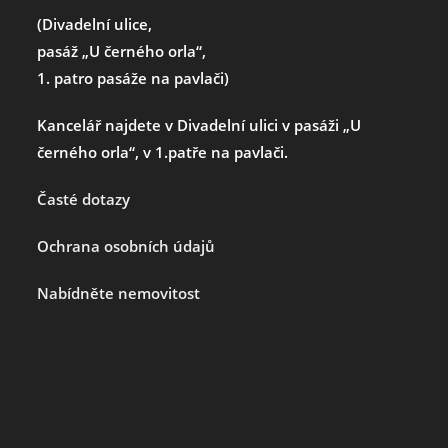
(Divadelní ulice,
pasáž „U černého orla“,
1. patro pasáže na pavlači)
Kancelář najdete v Divadelní ulici v pasáži „U
černého orla“, v 1.patře na pavlači.
Časté dotazy
Ochrana osobních údajů
Nabídněte nemovitost