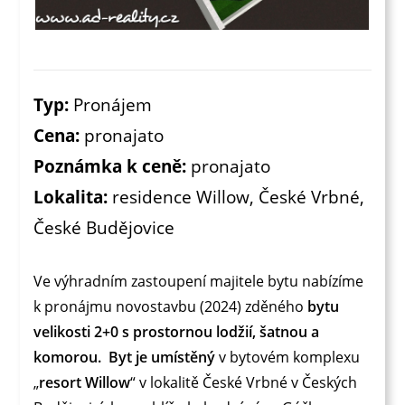
Typ:
Pronájem
Cena:
pronajato
Poznámka k ceně:
pronajato
Lokalita:
residence Willow, České Vrbné,
České Budějovice
Ve výhradním zastoupení majitele bytu nabízíme
k pronájmu novostavbu (2024) zděného
bytu
velikosti 2+0 s prostornou lodžií, šatnou a
komorou.
Byt je umístěný
v bytovém komplexu
„
resort Willow
“ v lokalitě České Vrbné v Českých