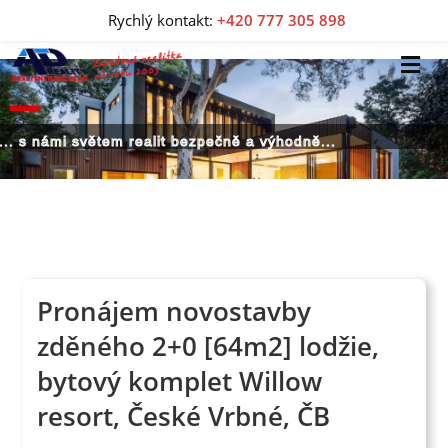
Rychlý kontakt:
+420 777 305 898
... s námi světem realit bezpečně a výhodně...
Pronájem novostavby
zděného 2+0 [64m2] lodžie,
bytový komplet Willow
resort, České Vrbné, ČB