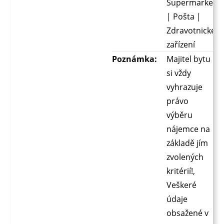
Supermarket
| Pošta |
Zdravotnické
zařízení
Poznámka:
Majitel bytu
si vždy
vyhrazuje
právo
výběru
nájemce na
základě jím
zvolených
kritérií!,
Veškeré
údaje
obsažené v