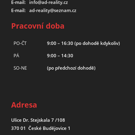
E-mail:
info@ad-reality.cz
E-mail:
ad-reality@seznam.cz
Pracovní doba
PO-ČT
9:00 – 16:30 (po dohodě kdykoliv)
PÁ
9:00 – 14:30
SO-NE
(po předchozí dohodě)
Adresa
Ulice Dr. Stejskala 7 /108
370 01 České Budějovice 1