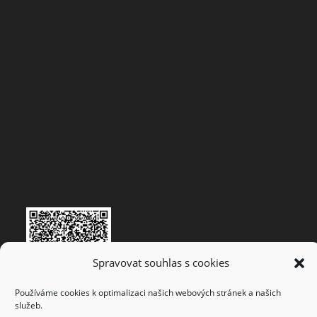
Spravovat souhlas s cookies
Používáme cookies k optimalizaci našich webových stránek a našich
služeb.