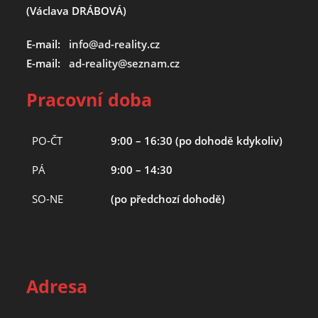
(Václava DRÁBOVÁ)
E-mail:
info@ad-reality.cz
E-mail:
ad-reality@seznam.cz
Pracovní doba
PO-ČT
9:00 – 16:30 (po dohodě kdykoliv)
PÁ
9:00 – 14:30
SO-NE
(po předchozí dohodě)
Adresa