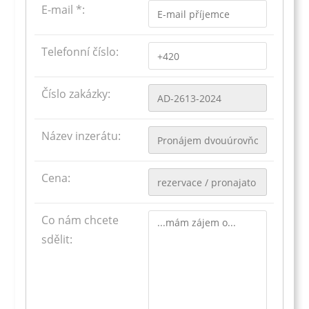
E-mail *:
Telefonní číslo:
Číslo zakázky:
Název inzerátu:
Cena:
Co nám chcete
sdělit: