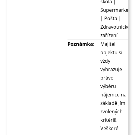
škola |
Supermarket
| Pošta |
Zdravotnické
zařízení
Poznámka:
Majitel
objektu si
vždy
vyhrazuje
právo
výběru
nájemce na
základě jím
zvolených
kritérií!,
Veškeré