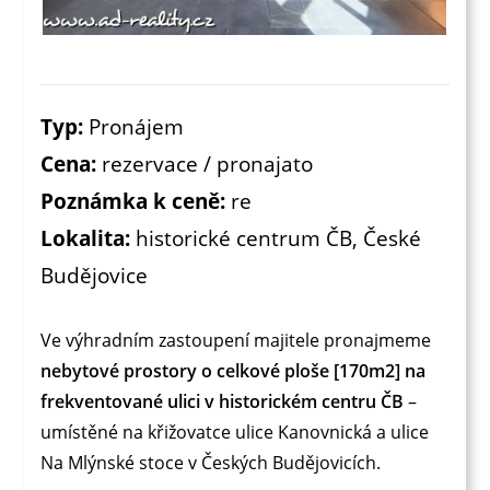
Typ:
Pronájem
Cena:
rezervace / pronajato
Poznámka k ceně:
re
Lokalita:
historické centrum ČB, České
Budějovice
Ve výhradním zastoupení majitele pronajmeme
nebytové prostory o celkové ploše [170m2] na
frekventované ulici v historickém centru ČB
–
umístěné na křižovatce ulice Kanovnická a ulice
Na Mlýnské stoce v Českých Budějovicích.