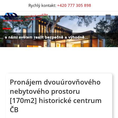
Rychlý kontakt:
+420 777 305 898
... s námi světem realit bezpečně a výhodně...
Pronájem dvouúrovňového
nebytového prostoru
[170m2] historické centrum
ČB