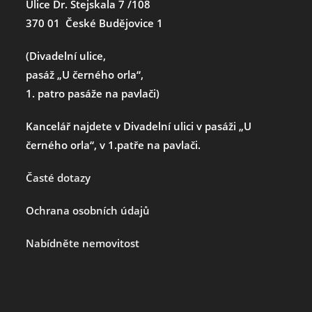
Ulice Dr. Stejskala 7 /108
370 01 České Budějovice 1
(Divadelní ulice,
pasáž „U černého orla“,
1. patro pasáže na pavlači)
Kancelář najdete v Divadelní ulici v pasáži „U
černého orla“, v 1.patře na pavlači.
Časté dotazy
Ochrana osobních údajů
Nabídněte nemovitost