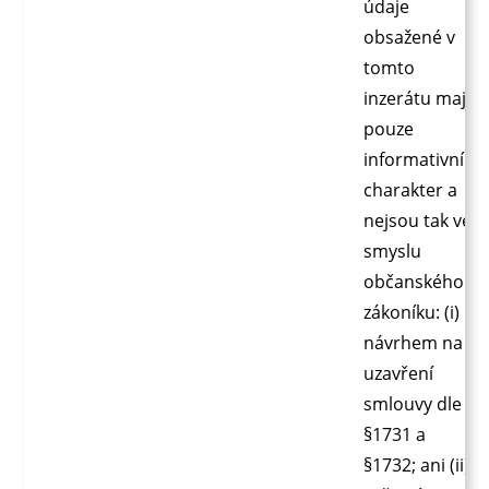
údaje
obsažené v
tomto
inzerátu mají
pouze
informativní
charakter a
nejsou tak ve
smyslu
občanského
zákoníku: (i)
návrhem na
uzavření
smlouvy dle
§1731 a
§1732; ani (ii)