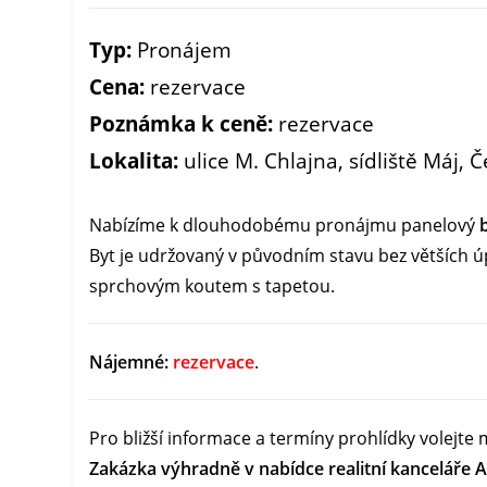
Typ:
Pronájem
Cena:
rezervace
Poznámka k ceně:
rezervace
Lokalita:
ulice M. Chlajna, sídliště Máj,
Nabízíme k dlouhodobému pronájmu panelový
Byt je udržovaný v původním stavu bez větších 
sprchovým koutem s tapetou.
Nájemné:
rezervace
.
Pro bližší informace a termíny prohlídky volejte 
Zakázka výhradně v nabídce realitní kanceláře A