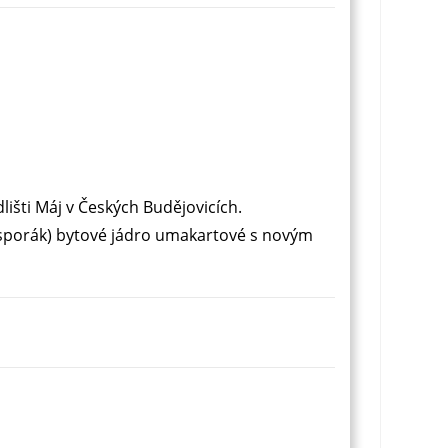
dlišti Máj v Českých Budějovicích.
 sporák) bytové jádro umakartové s novým