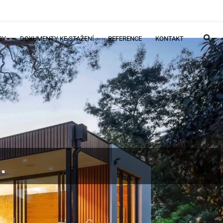
BY
DOKUMENTY KE STAŽENÍ
REFERENCE
KONTAKT
.