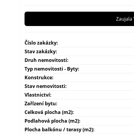
Zaujala
Číslo zakázky:
Stav zakázky:
Druh nemovitosti:
Typ nemovitosti - Byty:
Konstrukce:
Stav nemovitosti:
Vlastnictví:
Zařízení bytu:
Celková plocha (m2):
Podlahová plocha (m2):
Plocha balkónu / terasy (m2):