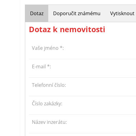
Dotaz
Doporučit známému
Vytisknout
Dotaz k nemovitosti
Vaše jméno *:
E-mail *:
Telefonní číslo:
Číslo zakázky:
Název inzerátu: