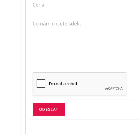
Cena:
Co nám chcete sdělit: