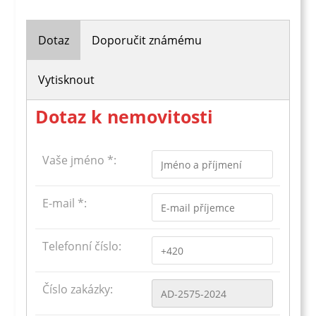
Dotaz
Doporučit známému
Vytisknout
Dotaz k nemovitosti
Vaše jméno *:
E-mail *:
Telefonní číslo:
Číslo zakázky: