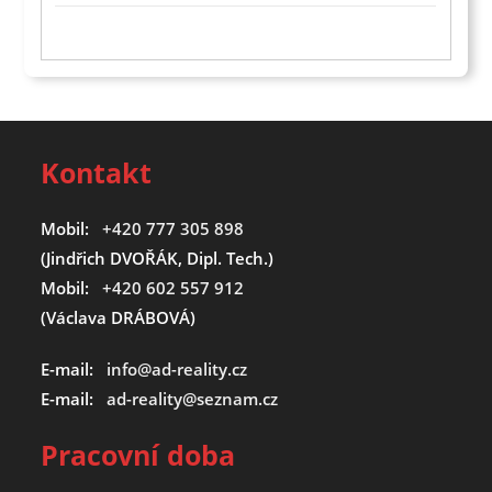
Kontakt
Mobil:
+420 777 305 898
(Jindřich DVOŘÁK, Dipl. Tech.)
Mobil:
+420 602 557 912
(Václava DRÁBOVÁ)
E-mail:
info@ad-reality.cz
E-mail:
ad-reality@seznam.cz
Pracovní doba