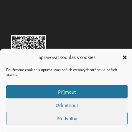
Spravovat souhlas s cookies
Používáme cookies k optimalizaci našich webových stránek a našich
služeb.
Příjmout
Vytvořeno
WebyOdHonzy
© 2022
Odmítnout
Předvolby