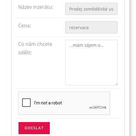
Název inzerátu:
Cena:
Co nám chcete
sdělit: