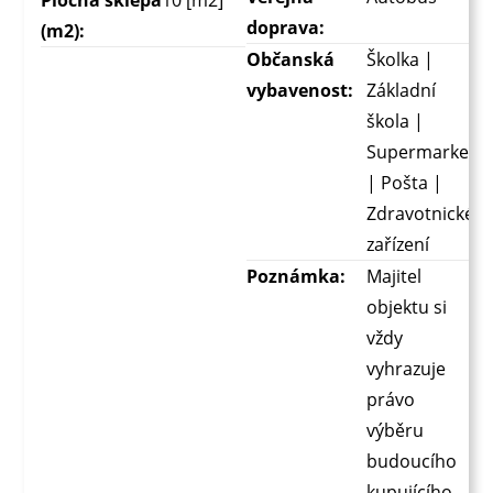
doprava:
(m2):
Občanská
Školka |
vybavenost:
Základní
škola |
Supermarket
| Pošta |
Zdravotnické
zařízení
Poznámka:
Majitel
objektu si
vždy
vyhrazuje
právo
výběru
budoucího
kupujícího