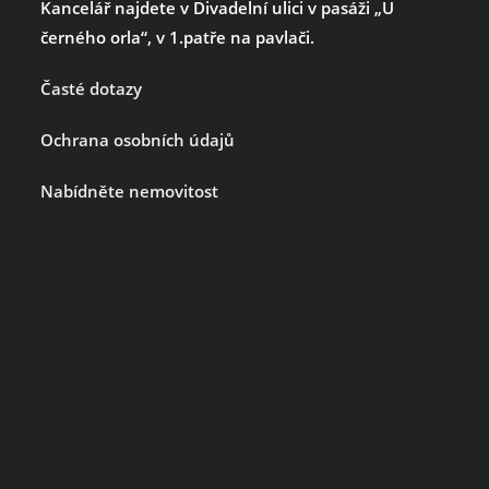
Kancelář najdete v Divadelní ulici v pasáži „U
černého orla“, v 1.patře na pavlači.
Časté dotazy
Ochrana osobních údajů
Nabídněte nemovitost