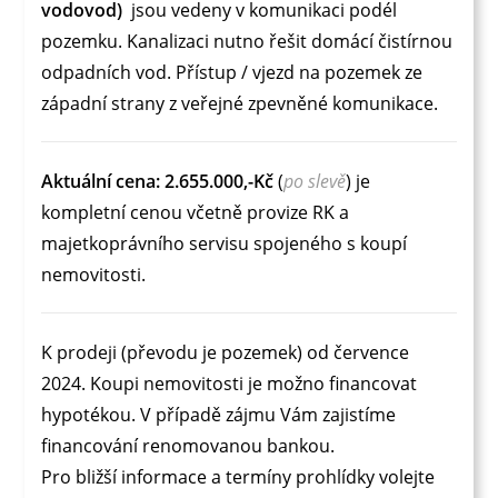
vodovod)
jsou vedeny v komunikaci podél
pozemku. Kanalizaci nutno řešit domácí čistírnou
odpadních vod. Přístup / vjezd na pozemek ze
západní strany z veřejné zpevněné komunikace.
Aktuální cena: 2.655.000,-Kč
(
po slevě
) je
kompletní cenou včetně provize RK a
majetkoprávního servisu spojeného s koupí
nemovitosti.
K prodeji (převodu je pozemek) od července
2024. Koupi nemovitosti je možno financovat
hypotékou. V případě zájmu Vám zajistíme
financování renomovanou bankou.
Pro bližší informace a termíny prohlídky volejte