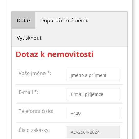
Dotaz
Doporučit známému
Vytisknout
Dotaz k nemovitosti
Vaše jméno *:
E-mail *:
Telefonní číslo:
Číslo zakázky: