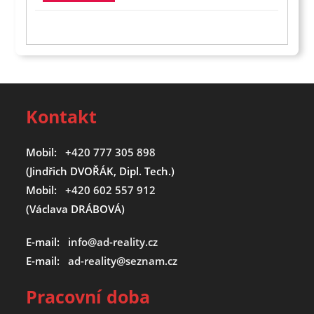
Kontakt
Mobil:
+420 777 305 898
(Jindřich DVOŘÁK, Dipl. Tech.)
Mobil:
+420 602 557 912
(Václava DRÁBOVÁ)
E-mail:
info@ad-reality.cz
E-mail:
ad-reality@seznam.cz
Pracovní doba