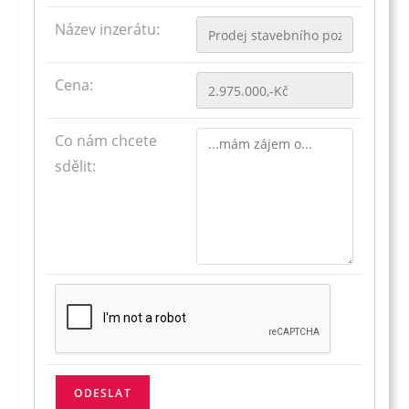
Název inzerátu:
Cena:
Co nám chcete
sdělit: