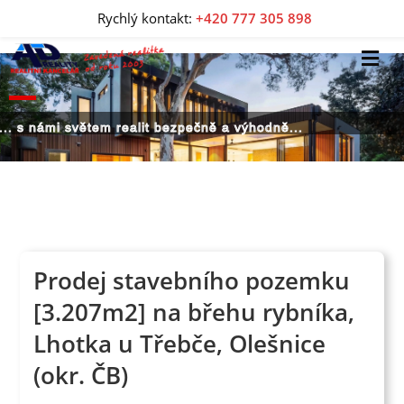
Rychlý kontakt:
+420 777 305 898
... s námi světem realit bezpečně a výhodně...
Prodej stavebního pozemku
[3.207m2] na břehu rybníka,
Lhotka u Třebče, Olešnice
(okr. ČB)