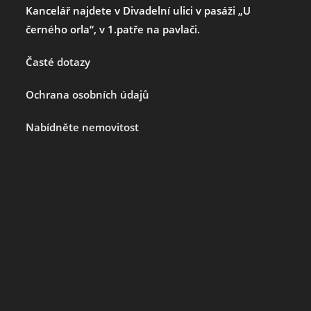
Kancelář najdete v Divadelní ulici v pasáži „U
černého orla“, v 1.patře na pavlači.
Časté dotazy
Ochrana osobních údajů
Nabídněte nemovitost