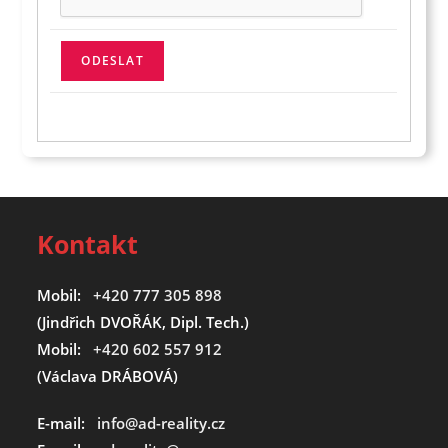
Kontakt
Mobil:
+420 777 305 898
(Jindřich DVOŘÁK, Dipl. Tech.)
Mobil:
+420 602 557 912
(Václava DRÁBOVÁ)
E-mail:
info@ad-reality.cz