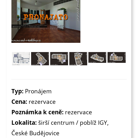
Typ:
Pronájem
Cena:
rezervace
Poznámka k ceně:
rezervace
Lokalita:
širší centrum / poblíž IGY,
České Budějovice