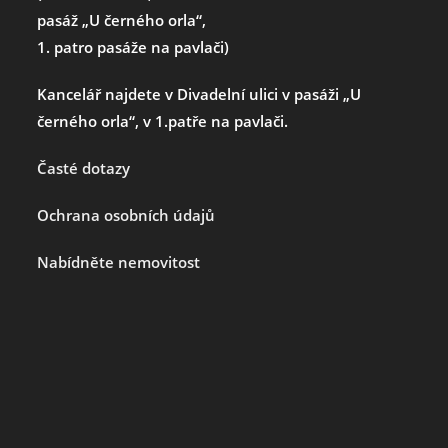
pasáž „U černého orla“,
1. patro pasáže na pavlači)
Kancelář najdete v Divadelní ulici v pasáži „U
černého orla“, v 1.patře na pavlači.
Časté dotazy
Ochrana osobních údajů
Nabídněte nemovitost