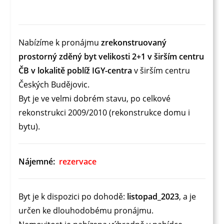
Nabízíme k pronájmu
zrekonstruovaný
prostorný zděný byt velikosti 2+1 v širším centru
ČB v lokalitě poblíž IGY-centra
v širším centru
Českých Budějovic.
Byt je ve velmi dobrém stavu, po celkové
rekonstrukci 2009/2010 (rekonstrukce domu i
bytu).
Nájemné:
rezervace
Byt je k dispozici po dohodě:
listopad_2023
, a je
určen ke dlouhodobému pronájmu.