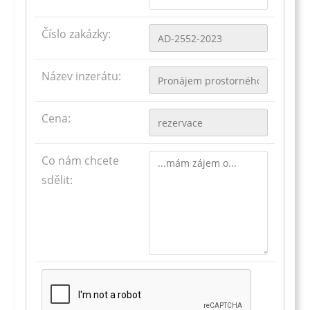
Číslo zakázky:
Název inzerátu:
Cena:
Co nám chcete
sdělit: