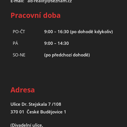
E-mail:
ad-reality@seznam.cz
Pracovní doba
PO-ČT
9:00 – 16:30 (po dohodě kdykoliv)
PÁ
9:00 – 14:30
SO-NE
(po předchozí dohodě)
Adresa
Ulice Dr. Stejskala 7 /108
370 01 České Budějovice 1
(Divadelní ulice,