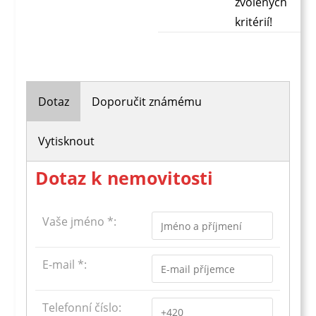
zvolených
kritérií!
Dotaz
Doporučit známému
Vytisknout
Dotaz k nemovitosti
Vaše jméno *:
E-mail *:
Telefonní číslo: