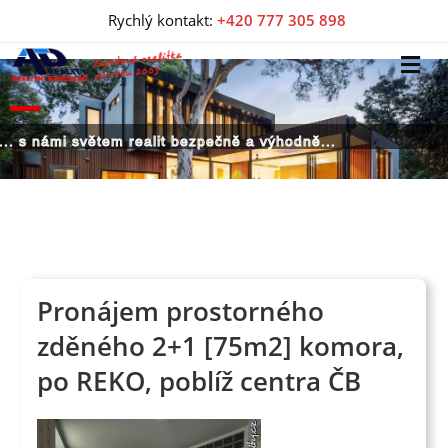
Rychlý kontakt:
+420 777 305 898
... s námi světem realit bezpečně a výhodně...
Pronájem prostorného
zděného 2+1 [75m2] komora,
po REKO, poblíž centra ČB