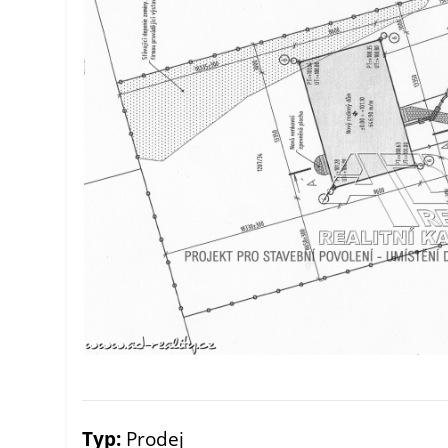
Typ:
Prodej