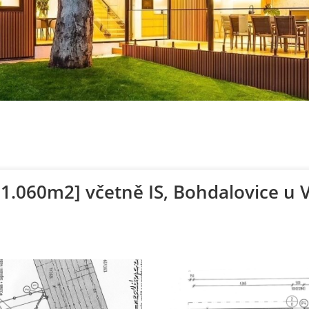
.060m2] včetně IS, Bohdalovice u Vě