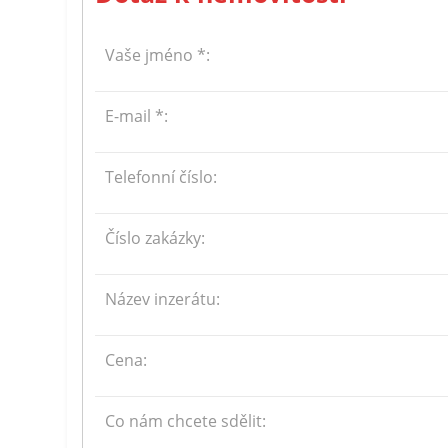
Vaše jméno *:
E-mail *:
Telefonní číslo:
Číslo zakázky:
Název inzerátu:
Cena:
Co nám chcete sdělit: