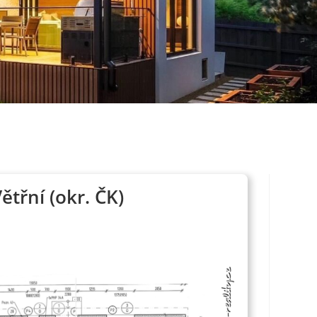
třní (okr. ČK)