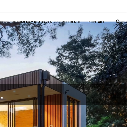
BY
DOKUMENTY KE STAŽENÍ
REFERENCE
KONTAKT
.