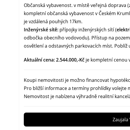
Občanská vybavenost. v místě veřejná doprava (
kompletní občanská vybavenost v Českém Krumlo
je vzdálená pouhých 17km.
Inženýrské sítě:
přípojky inženýrských sítí (
elekt
odbočka obecního vodovodu). Přístup na pozemek
osvětlení a odstavných parkovacích míst. Poblíž
Aktuální cena: 2.544.000,-Kč
je kompletní cenou v
Koupi nemovitosti je možno financovat hypoték
Pro bližší informace a termíny prohlídky volejte 
Nemovitost je nabízena výhradně realitní kancelá
Zaujala