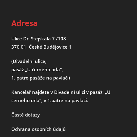
Adresa
Ulice Dr. Stejskala 7 /108
370 01 České Budějovice 1
(Divadelní ulice,
pasáž „U černého orla“,
1. patro pasáže na pavlači)
Kancelář najdete v Divadelní ulici v pasáži „U
černého orla“, v 1.patře na pavlači.
Časté dotazy
Ochrana osobních údajů