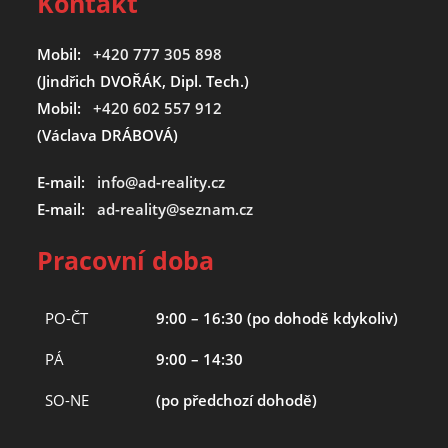
Kontakt
Mobil:
+420 777 305 898
(Jindřich DVOŘÁK, Dipl. Tech.)
Mobil:
+420 602 557 912
(Václava DRÁBOVÁ)
E-mail:
info@ad-reality.cz
E-mail:
ad-reality@seznam.cz
Pracovní doba
PO-ČT
9:00 – 16:30 (po dohodě kdykoliv)
PÁ
9:00 – 14:30
SO-NE
(po předchozí dohodě)