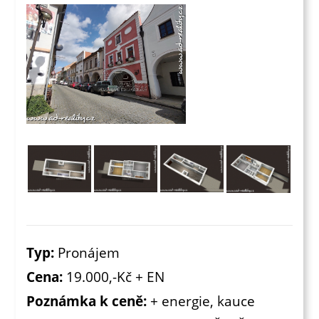
Typ:
Pronájem
Cena:
19.000,-Kč + EN
Poznámka k ceně:
+ energie, kauce