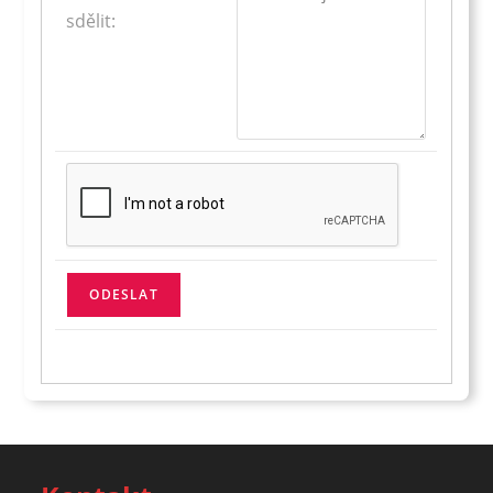
sdělit: