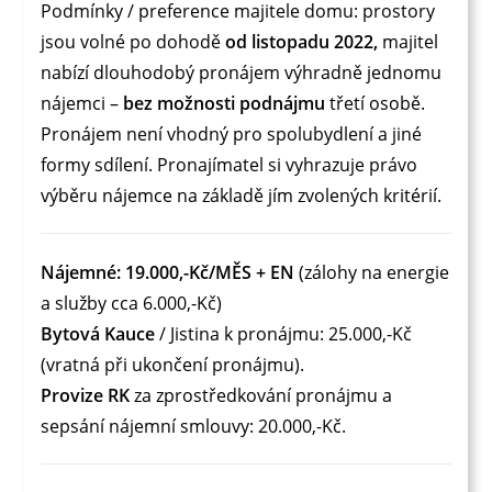
Podmínky / preference majitele domu: prostory
jsou volné po dohodě
od listopadu 2022,
majitel
nabízí dlouhodobý pronájem výhradně jednomu
nájemci –
bez možnosti podnájmu
třetí osobě.
Pronájem není vhodný pro spolubydlení a jiné
formy sdílení. Pronajímatel si vyhrazuje právo
výběru nájemce na základě jím zvolených kritérií.
Nájemné:
19.000,-Kč/MĚS + EN
(zálohy na energie
a služby cca 6.000,-Kč)
Bytová Kauce
/ Jistina k pronájmu: 25.000,-Kč
(vratná při ukončení pronájmu).
Provize RK
za zprostředkování pronájmu a
sepsání nájemní smlouvy: 20.000,-Kč.