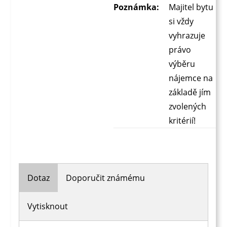
Poznámka:
Majitel bytu
si vždy
vyhrazuje
právo
výběru
nájemce na
základě jím
zvolených
kritérií!
Dotaz
Doporučit známému
Vytisknout