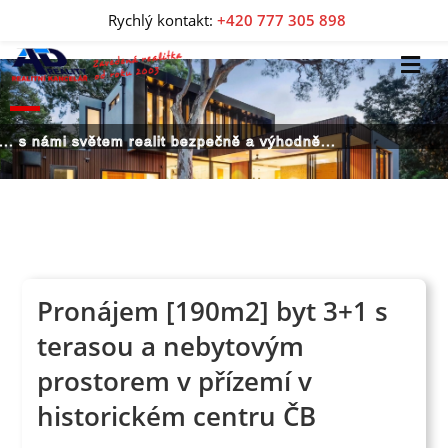
Rychlý kontakt:
+420 777 305 898
... s námi světem realit bezpečně a výhodně...
Pronájem [190m2] byt 3+1 s
terasou a nebytovým
prostorem v přízemí v
historickém centru ČB