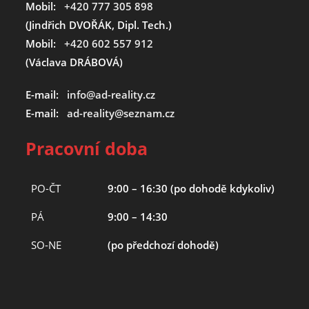
Mobil:
+420 777 305 898
(Jindřich DVOŘÁK, Dipl. Tech.)
Mobil:
+420 602 557 912
(Václava DRÁBOVÁ)
E-mail:
info@ad-reality.cz
E-mail:
ad-reality@seznam.cz
Pracovní doba
PO-ČT
9:00 – 16:30 (po dohodě kdykoliv)
PÁ
9:00 – 14:30
SO-NE
(po předchozí dohodě)