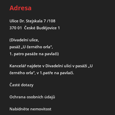
Adresa
Ulice Dr. Stejskala 7 /108
370 01 České Budějovice 1
(Divadelní ulice,
pasáž „U černého orla“,
1. patro pasáže na pavlači)
Kancelář najdete v Divadelní ulici v pasáži „U
černého orla“, v 1.patře na pavlači.
Časté dotazy
Ochrana osobních údajů
Nabídněte nemovitost