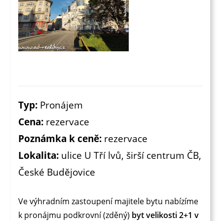
Typ:
Pronájem
Cena:
rezervace
Poznámka k ceně:
rezervace
Lokalita:
ulice U Tří lvů, širší centrum ČB,
České Budějovice
Ve výhradním zastoupení majitele bytu nabízíme
k pronájmu podkrovní (zděný)
byt velikosti 2+1 v