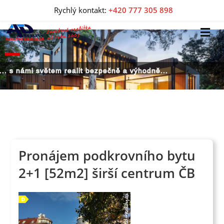
Rychlý kontakt:
+420 777 305 898
... s námi světem realit bezpečně a výhodně...
Pronájem podkrovního bytu
2+1 [52m2] širší centrum ČB