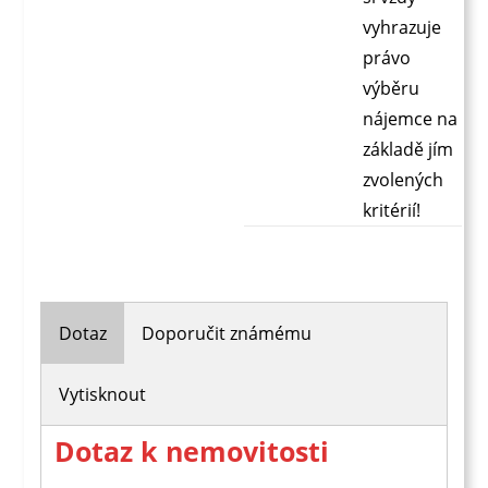
vyhrazuje
právo
výběru
nájemce na
základě jím
zvolených
kritérií!
Dotaz
Doporučit známému
Vytisknout
Dotaz k nemovitosti