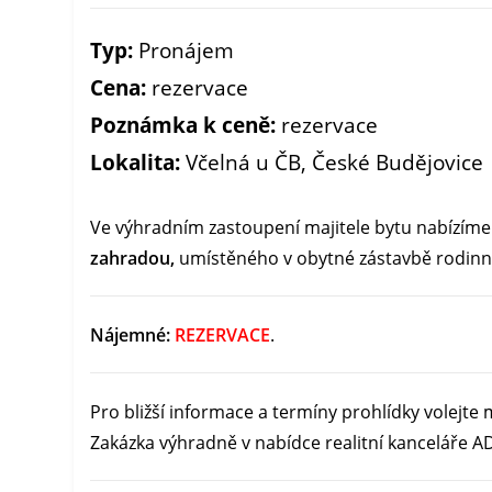
Typ:
Pronájem
Cena:
rezervace
Poznámka k ceně:
rezervace
Lokalita:
Včelná u ČB, České Budějovice
Ve výhradním zastoupení majitele bytu nabízím
zahradou,
umístěného v obytné zástavbě rodi
Nájemné:
REZERVACE
.
Pro bližší informace a termíny prohlídky volejte 
Zakázka výhradně v nabídce realitní kanceláře AD