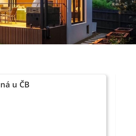
lná u ČB