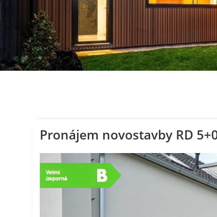
Pronájem novostavby RD 5+0 g