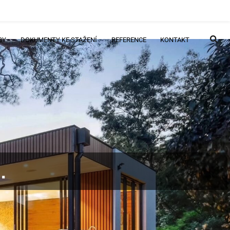
BY
DOKUMENTY KE STAŽENÍ
REFERENCE
KONTAKT
.