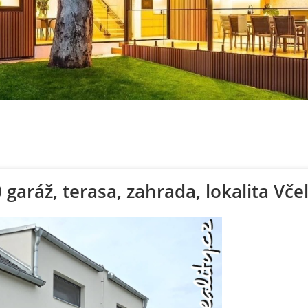
aráž, terasa, zahrada, lokalita Vče