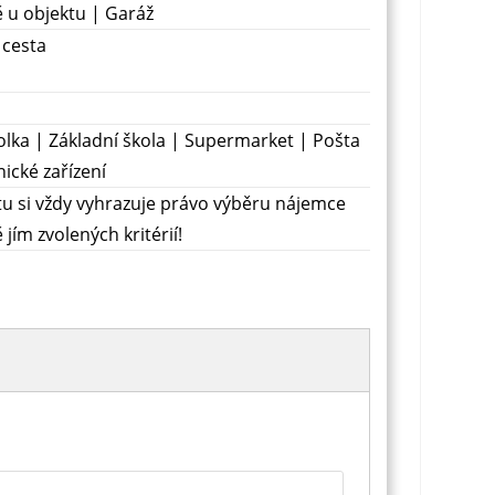
ě u objektu | Garáž
cesta
lka | Základní škola | Supermarket | Pošta
ické zařízení
tu si vždy vyhrazuje právo výběru nájemce
 jím zvolených kritérií!