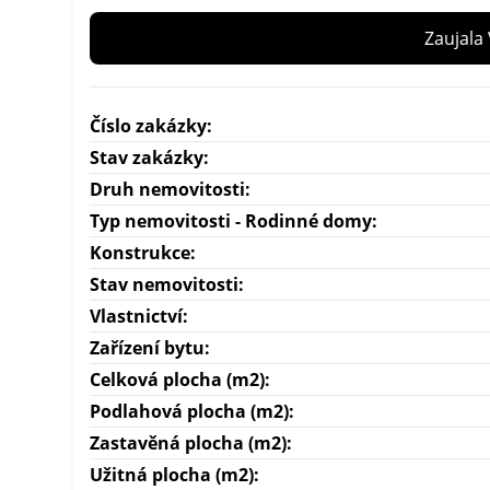
Zaujala
Číslo zakázky:
Stav zakázky:
Druh nemovitosti:
Typ nemovitosti - Rodinné domy:
Konstrukce:
Stav nemovitosti:
Vlastnictví:
Zařízení bytu:
Celková plocha (m2):
Podlahová plocha (m2):
Zastavěná plocha (m2):
Užitná plocha (m2):