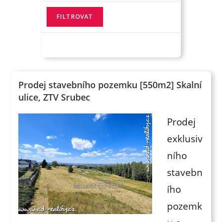
Prodej stavebního pozemku [550m2] Skalní
ulice, ZTV Srubec
Prodej
exklusiv
ního
stavebn
ího
pozemk