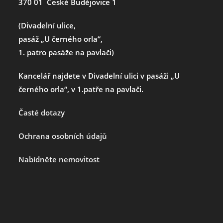
370 01 České Budějovice 1
(Divadelní ulice,
pasáž „U černého orla“,
1. patro pasáže na pavlači)
Kancelář najdete v Divadelní ulici v pasáži „U
černého orla“, v 1.patře na pavlači.
Časté dotazy
Ochrana osobních údajů
Nabídněte nemovitost