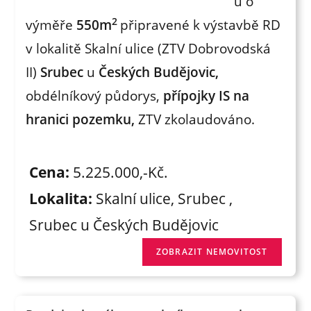
u o
2
výměře
550m
připravené k výstavbě RD
v lokalitě Skalní ulice (ZTV Dobrovodská
II)
Srubec
u
Českých Budějovic,
obdélníkový půdorys,
přípojky IS na
hranici pozemku,
ZTV zkolaudováno.
Cena:
5.225.000,-Kč.
Lokalita:
Skalní ulice, Srubec ,
Srubec u Českých Budějovic