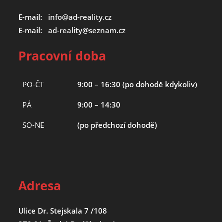
E-mail:
info@ad-reality.cz
E-mail:
ad-reality@seznam.cz
Pracovní doba
PO-ČT
9:00 – 16:30 (po dohodě kdykoliv)
PÁ
9:00 – 14:30
SO-NE
(po předchozí dohodě)
Adresa
Ulice Dr. Stejskala 7 /108