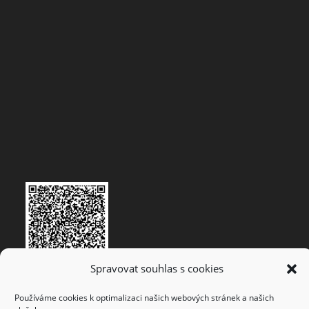
Spravovat souhlas s cookies
Používáme cookies k optimalizaci našich webových stránek a našich