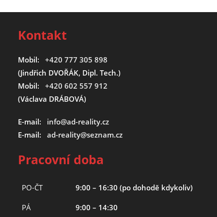
Kontakt
Mobil:
+420 777 305 898
(Jindřich DVOŘÁK, Dipl. Tech.)
Mobil:
+420 602 557 912
(Václava DRÁBOVÁ)
E-mail:
info@ad-reality.cz
E-mail:
ad-reality@seznam.cz
Pracovní doba
PO-ČT
9:00 – 16:30 (po dohodě kdykoliv)
PÁ
9:00 – 14:30