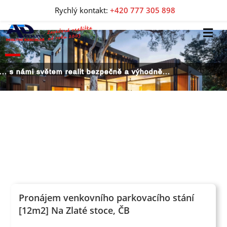
Rychlý kontakt:
+420 777 305 898
... s námi světem realit bezpečně a výhodně...
Pronájem venkovního parkovacího stání
[12m2] Na Zlaté stoce, ČB