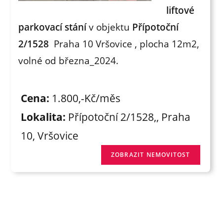
liftové
parkovací stání
v objektu
Přípotoční
2/1528
Praha 10 Vršovice , plocha 12m2,
volné od března_2024.
Cena:
1.800,-Kč/měs
Lokalita:
Přípotoční 2/1528,, Praha
10, Vršovice