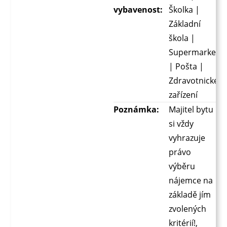
vybavenost:
Školka |
Základní
škola |
Supermarket
| Pošta |
Zdravotnické
zařízení
Poznámka:
Majitel bytu
si vždy
vyhrazuje
právo
výběru
nájemce na
základě jím
zvolených
kritérií!,