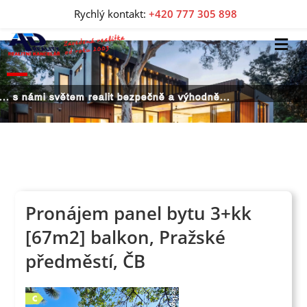
Rychlý kontakt:
+420 777 305 898
... s námi světem realit bezpečně a výhodně...
Pronájem panel bytu 3+kk
[67m2] balkon, Pražské
předměstí, ČB