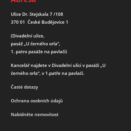
Ulice Dr. Stejskala 7 /108
370 01 České Budějovice 1
(Divadelní ulice,
pasáž „U černého orla“,
1. patro pasáže na pavlači)
Kancelář najdete v Divadelní ulici v pasáži „U
černého orla“, v 1.patře na pavlači.
Časté dotazy
Ochrana osobních údajů
Nabídněte nemovitost