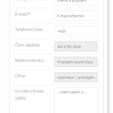
E-mail *:
Telefonní číslo:
Číslo zakázky:
Název inzerátu:
Cena:
Co nám chcete
sdělit: