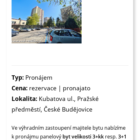
Typ:
Pronájem
Cena:
rezervace | pronajato
Lokalita:
Kubatova ul., Pražské
předměstí, České Budějovice
Ve výhradním zastoupení majitele bytu nabízíme
k pronájmu panelový
byt velikosti 3+kk
resp.
3+1