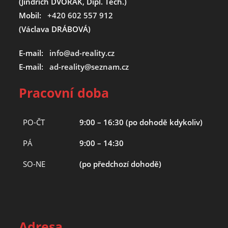
(Jindřich DVOŘÁK, Dipl. Tech.)
Mobil:
+420 602 557 912
(Václava DRÁBOVÁ)
E-mail:
info@ad-reality.cz
E-mail:
ad-reality@seznam.cz
Pracovní doba
PO-ČT
9:00 – 16:30 (po dohodě kdykoliv)
PÁ
9:00 – 14:30
SO-NE
(po předchozí dohodě)
Adresa