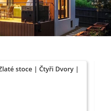
laté stoce | Čtyři Dvory |