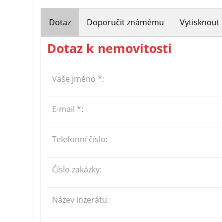
Dotaz
Doporučit známému
Vytisknout
Dotaz k nemovitosti
Vaše jméno *:
E-mail *:
Telefonní číslo:
Číslo zakázky:
Název inzerátu: