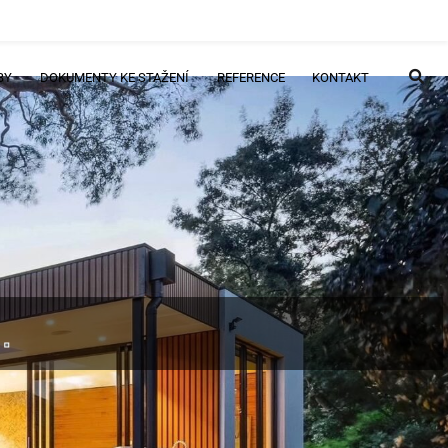
BY
DOKUMENTY KE STAŽENÍ
REFERENCE
KONTAKT
.