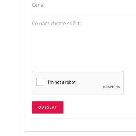
Cena:
Co nám chcete sdělit: