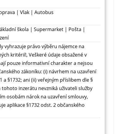
prava | Vlak | Autobus
ákladní škola | Supermarket | Pošta |
zení
ždy vyhrazuje právo výběru nájemce na
ných kritérií!, Veškeré údaje obsažené v
ají pouze informativní charakter a nejsou
čanského zákoníku: (i) návrhem na uzavření
 a §1732; ani (ii) veřejným příslibem dle §
tohoto inzerátu nevzniká uživateli služby
etím osobám nárok na uzavření smlouvy,
uje aplikace §1732 odst. 2 občanského