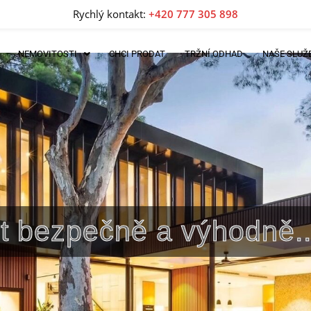
Rychlý kontakt:
+420 777 305 898
NEMOVITOSTI
CHCI PRODAT
TRŽNÍ ODHAD
NAŠE SLUŽ
lit bezpečně a výhodně..