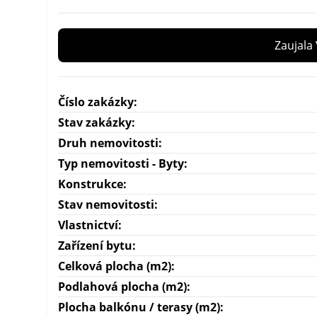
Zaujala
Číslo zakázky:
Stav zakázky:
Druh nemovitosti:
Typ nemovitosti - Byty:
Konstrukce:
Stav nemovitosti:
Vlastnictví:
Zařízení bytu:
Celková plocha (m2):
Podlahová plocha (m2):
Plocha balkónu / terasy (m2):