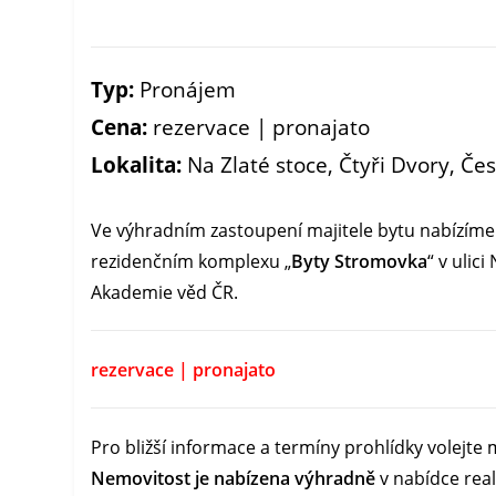
Typ:
Pronájem
Cena:
rezervace | pronajato
Lokalita:
Na Zlaté stoce, Čtyři Dvory, Če
Ve výhradním zastoupení majitele bytu nabízím
rezidenčním komplexu „
Byty Stromovka
“ v ulic
Akademie věd ČR.
rezervace | pronajato
Pro bližší informace a termíny prohlídky volejte 
Nemovitost je nabízena výhradně
v nabídce real