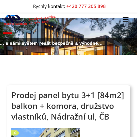
Rychlý kontakt:
+420 777 305 898
... s námi světem realit bezpečně a výhodně...
Prodej panel bytu 3+1 [84m2]
balkon + komora, družstvo
vlastníků, Nádražní ul, ČB