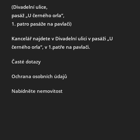
(Divadelní ulice,
pasáž „U černého orla“,
1. patro pasáže na pavlači)
Kancelář najdete v Divadelní ulici v pasáži „U
černého orla“, v 1.patře na pavlači.
Časté dotazy
Ochrana osobních údajů
Nabídněte nemovitost