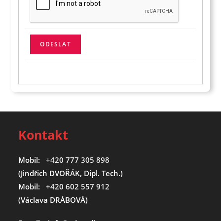
Kontakt
Mobil:
+420 777 305 898
(Jindřich DVOŘÁK, Dipl. Tech.)
Mobil:
+420 602 557 912
(Václava DRÁBOVÁ)