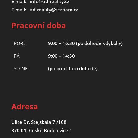
E-mail:
info@ad-reality.cz
E-mail:
ad-reality@seznam.cz
Pracovní doba
PO-ČT
9:00 – 16:30 (po dohodě kdykoliv)
PÁ
9:00 – 14:30
SO-NE
(po předchozí dohodě)
Adresa
Ulice Dr. Stejskala 7 /108
370 01 České Budějovice 1