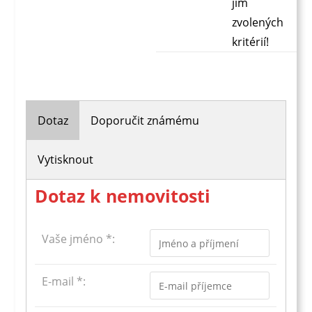
jím
zvolených
kritérií!
Dotaz
Doporučit známému
Vytisknout
Dotaz k nemovitosti
Vaše jméno *:
E-mail *: