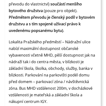
převodu do vlastnictví)
součástí menšího
bytového družstva
(pouze pro objekt).
Předmětem převodu je členský podíl v bytovém
družstvu a s tím spojené užívací právo k
uvedenému popsanému bytu)
.
Lokalita Pražského předměstí – Nádražní ulice
nabízí maximální dostupnost občanské
vybavenosti včetně MHD, pěší dostupnost jak na
nádraží tak i do centra města, v blízkosti je
základní škola, školka, obchody, služby, banka v
blízkosti. Parkování na parkovišti podél domu
před domem – parkovací zóna / návštěvnická
zóna. Bus MHD vzdálenost 200m, v docházkové
vzdálenosti je mateřská a základní škola a
nákupní centrum IGY.