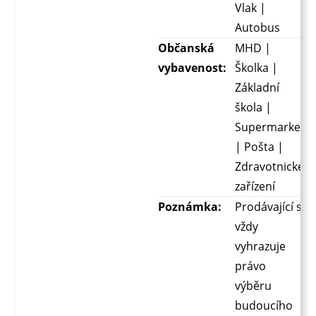
Vlak |
Autobus
Občanská
MHD |
vybavenost:
Školka |
Základní
škola |
Supermarket
| Pošta |
Zdravotnické
zařízení
Poznámka:
Prodávající si
vždy
vyhrazuje
právo
výběru
budoucího