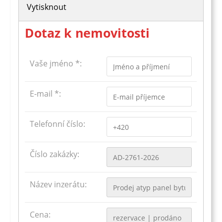
Vytisknout
Dotaz k nemovitosti
Vaše jméno *:
E-mail *:
Telefonní číslo:
Číslo zakázky:
Název inzerátu:
Cena: