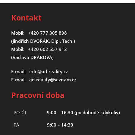
Kontakt
Mobil:
+420 777 305 898
(Jindřich DVOŘÁK, Dipl. Tech.)
Mobil:
+420 602 557 912
(Václava DRÁBOVÁ)
E-mail:
info@ad-reality.cz
E-mail:
ad-reality@seznam.cz
Pracovní doba
PO-ČT
9:00 – 16:30 (po dohodě kdykoliv)
PÁ
9:00 – 14:30