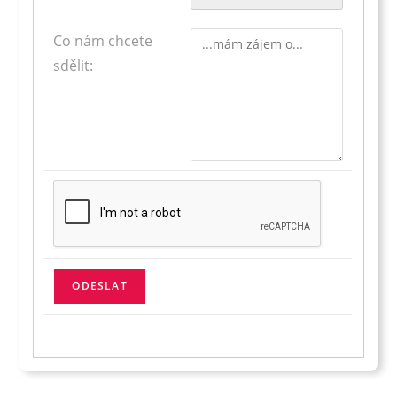
Co nám chcete
sdělit: