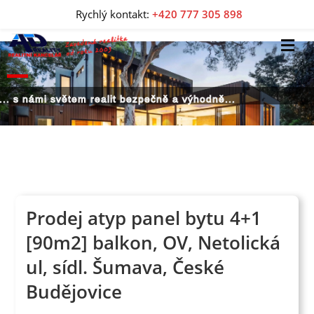
Rychlý kontakt:
+420 777 305 898
... s námi světem realit bezpečně a výhodně...
Prodej atyp panel bytu 4+1
[90m2] balkon, OV, Netolická
ul, sídl. Šumava, České
Budějovice